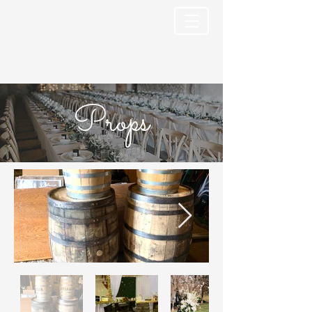
Props